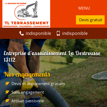
MENU
Devis gratuit
indisponible
indisponible
Entreprise d'assainissement La Destrousse
13112
Nos engagements
Devis et déplacement gratuits
Sans engagement
Artisan passionné