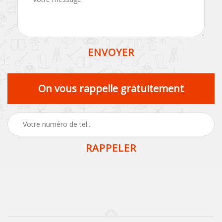
On vous rappelle gratuitement