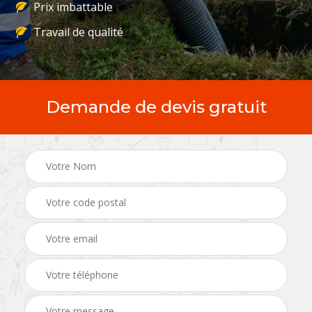
Prix imbattable
Travail de qualité
Demande de devis gratuit