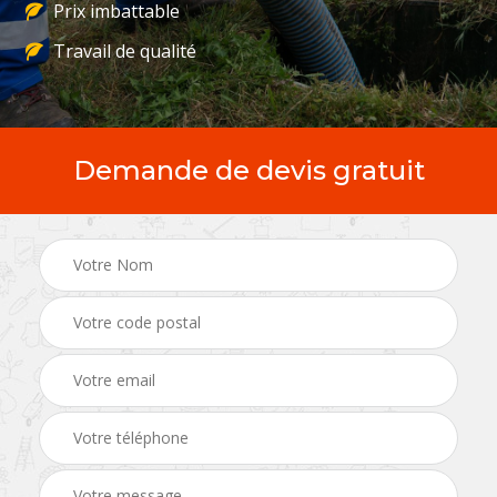
Prix imbattable
Travail de qualité
Demande de devis gratuit