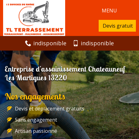
MENU
Devis gratuit
indisponible
indisponible
Entreprise d'assainissement Chateauneuf
Les Martigues 13220
Nos engagements
Devis et déplacement gratuits
Sans engagement
Artisan passionné