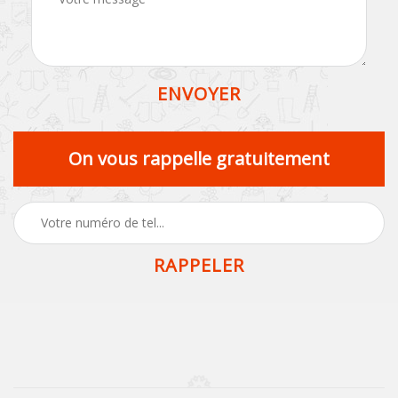
On vous rappelle gratuitement