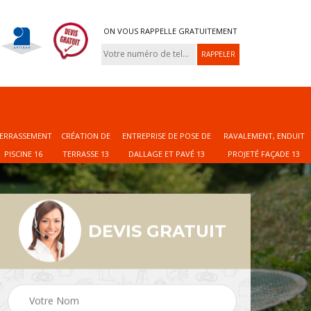
ON VOUS RAPPELLE GRATUITEMENT
ERRASSEMENT
CRÉATION DE
ENTREPRISE DE POSE DE
RAVALEMENT, ENDUIT
PISCINE 16
TERRASSE 13
DALLAGE ET PAVÉ 13
PROJETÉ FAÇADE 13
DEVIS GRATUIT