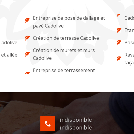
Entreprise de pose de dallage et
Cado
pavé Cadolive
Etan
Création de terrasse Cadolive
Cadolive
Pose
Création de murets et murs
et allée
Rava
Cadolive
faça
Entreprise de terrassement
indisponible
indisponible