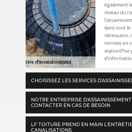
également le
niveau du ra
l’assainissem
dans tout le
nécessaire, i
normes en vi
aujourd’hui 
d’informatio
CHOISISSEZ LES SERVICES D’ASSAINIS
NOTRE ENTREPRISE D’ASSAINISSEMENT 
CONTACTER EN CAS DE BESOIN
LF TOITURE PREND EN MAIN L’ENTRET
CANALISATIONS