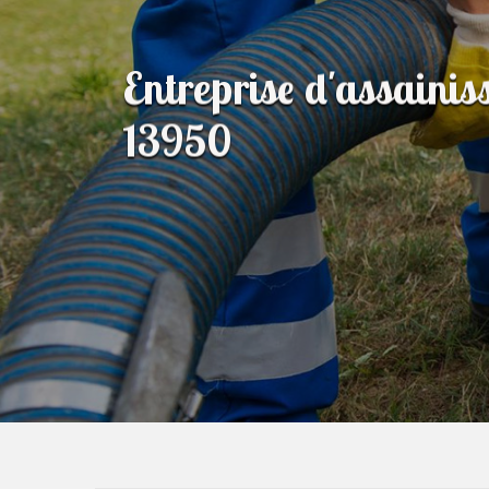
Entreprise d'assaini
13950