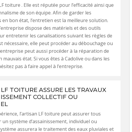
LF toiture . Elle est réputée pour l’efficacité ainsi que
nnalisme de son équipe. Afin de garder les
 en bon état, l’entretien est la meilleure solution.
l’entreprise dispose des matériels et des outils
r entretenir les canalisations suivant les règles de
c’est nécessaire, elle peut procéder au débouchage ou
’entreprise peut aussi procéder à la réparation de
n mauvais état. Si vous êtes à Cadolive ou dans les
ésitez pas à faire appel à l’entreprise.
 LF TOITURE ASSURE LES TRAVAUX
NISSEMENT COLLECTIF OU
UEL
érience, l’artisan LF toiture peut assurer tous
 un système d’assainissement, individuel ou
e système assurera le traitement des eaux pluviales et