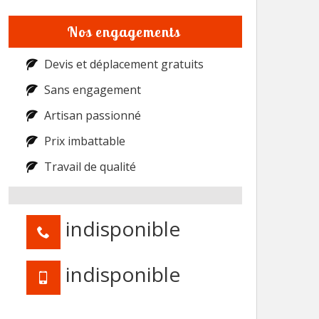
Nos engagements
Devis et déplacement gratuits
Sans engagement
Artisan passionné
Prix imbattable
Travail de qualité
indisponible
indisponible