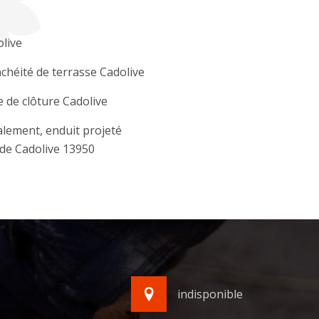
live
chéité de terrasse Cadolive
 de clôture Cadolive
lement, enduit projeté
de Cadolive 13950
indisponible