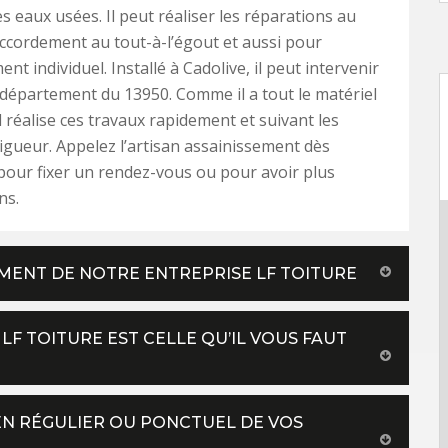
s eaux usées. Il peut réaliser les réparations au
ccordement au tout-à-l’égout et aussi pour
ent individuel. Installé à Cadolive, il peut intervenir
 département du 13950. Comme il a tout le matériel
l réalise ces travaux rapidement et suivant les
gueur. Appelez l’artisan assainissement dès
pour fixer un rendez-vous ou pour avoir plus
ns.
SEMENT DE NOTRE ENTREPRISE LF TOITURE
LF TOITURE EST CELLE QU’IL VOUS FAUT
IEN RÉGULIER OU PONCTUEL DE VOS