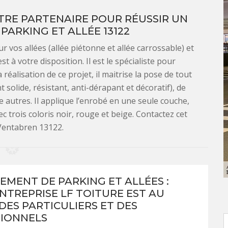
OTRE PARTENAIRE POUR RÉUSSIR UN
ARKING ET ALLÉE 13122
vos allées (allée piétonne et allée carrossable) et
t à votre disposition. Il est le spécialiste pour
réalisation de ce projet, il maitrise la pose de tout
solide, résistant, anti-dérapant et décoratif), de
e autres. Il applique l’enrobé en une seule couche,
vec trois coloris noir, rouge et beige. Contactez cet
 Ventabren 13122.
MENT DE PARKING ET ALLÉES :
NTREPRISE LF TOITURE EST AU
DES PARTICULIERS ET DES
IONNELS