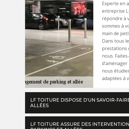
Experte en 
entreprise L
répondre à v
sommes à vot
main de peti
Dans tous le
prestations c
nous. Faites
d’aménager u
nous étudier
adaptées à v
LF TOITURE DISPOSE D’UN SAVOIR-FAI
ALLÉES
LF TOITURE ASSURE DES INTERVENTION