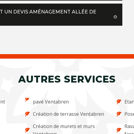
IT UN DEVIS AMÉNAGEMENT ALLÉE DE
AUTRES SERVICES
ent
pavé Ventabren
Etan
Création de terrasse Ventabren
Pose
Création de murets et murs
Rava