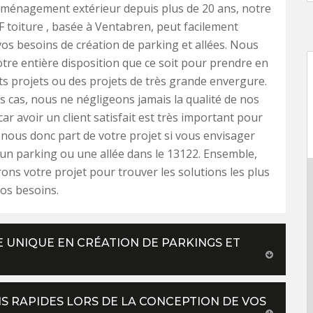
aménagement extérieur depuis plus de 20 ans, notre
F toiture , basée à Ventabren, peut facilement
os besoins de création de parking et allées. Nous
re entière disposition que ce soit pour prendre en
ts projets ou des projets de très grande envergure.
s cas, nous ne négligeons jamais la qualité de nos
ar avoir un client satisfait est très important pour
-nous donc part de votre projet si vous envisager
n parking ou une allée dans le 13122. Ensemble,
ons votre projet pour trouver les solutions les plus
os besoins.
RE UNIQUE EN CRÉATION DE PARKINGS ET
S RAPIDES LORS DE LA CONCEPTION DE VOS