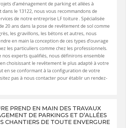
ojets d’aménagement de parking et allées à
t dans le 13122, nous vous recommandons de
ervices de notre entreprise LF toiture . Spécialisée
de 20 ans dans la pose de revêtement de sol comme
grès, les gravillons, les bétons et autres, nous
ndre en main la conception de ces types d’ouvrage
hez les particuliers comme chez les professionnels.
de nos experts qualifiés, nous définirons ensemble
 en choisissant le revêtement le plus adapté à votre
 en se conformant à la configuration de votre
ésitez pas à nous contacter pour établir un rendez-
URE PREND EN MAIN DES TRAVAUX
GEMENT DE PARKINGS ET D’ALLÉES
S CHANTIERS DE TOUTE ENVERGURE