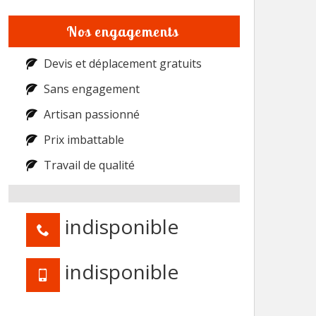
Nos engagements
Devis et déplacement gratuits
Sans engagement
Artisan passionné
Prix imbattable
Travail de qualité
indisponible
indisponible