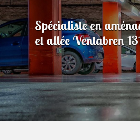
Spécialiste en amén
et allée Ventabren 1