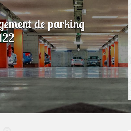
agement de parking
3122