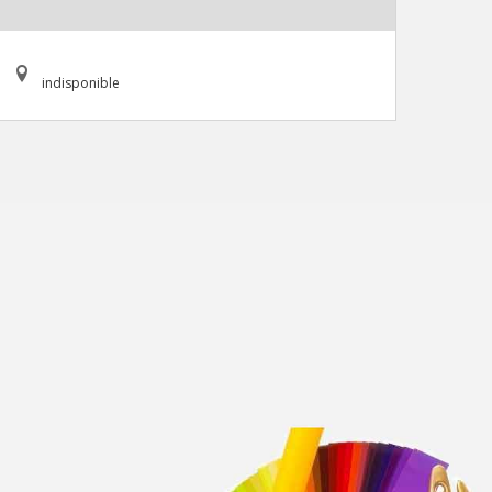
indisponible