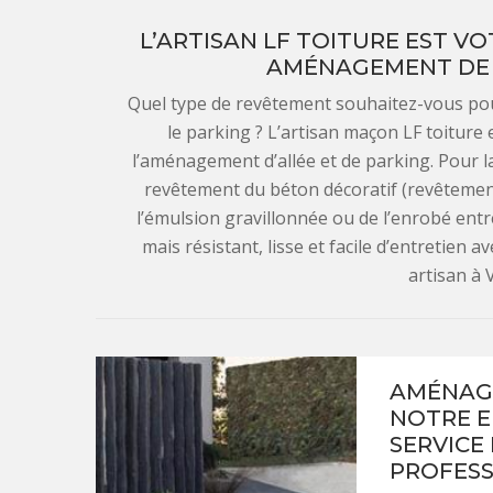
L’ARTISAN LF TOITURE EST V
AMÉNAGEMENT DE P
Quel type de revêtement souhaitez-vous pour 
le parking ? L’artisan maçon LF toiture es
l’aménagement d’allée et de parking. Pour la 
revêtement du béton décoratif (revêtement 
l’émulsion gravillonnée ou de l’enrobé entr
mais résistant, lisse et facile d’entretien a
artisan à
AMÉNAGE
NOTRE E
SERVICE 
PROFESS