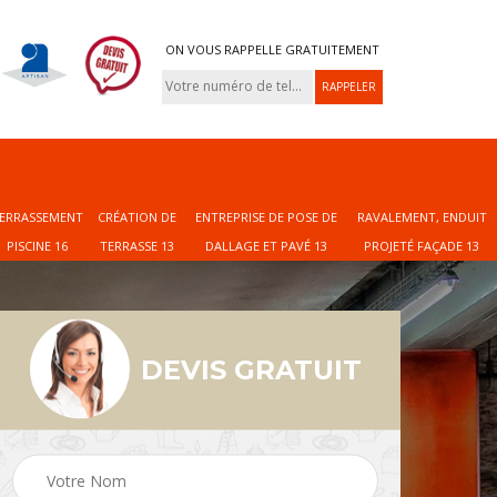
ON VOUS RAPPELLE GRATUITEMENT
ERRASSEMENT
CRÉATION DE
ENTREPRISE DE POSE DE
RAVALEMENT, ENDUIT
PISCINE 16
TERRASSE 13
DALLAGE ET PAVÉ 13
PROJETÉ FAÇADE 13
DEVIS GRATUIT