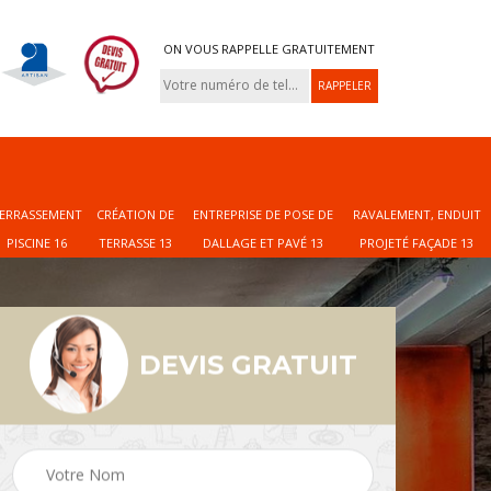
ON VOUS RAPPELLE GRATUITEMENT
ERRASSEMENT
CRÉATION DE
ENTREPRISE DE POSE DE
RAVALEMENT, ENDUIT
PISCINE 16
TERRASSE 13
DALLAGE ET PAVÉ 13
PROJETÉ FAÇADE 13
DEVIS GRATUIT