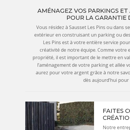
AMÉNAGEZ VOS PARKINGS ET A
POUR LA GARANTIE 
Vous résidez à Sausset Les Pins ou dans se
extérieur en construisant un parking ou des 
Les Pins est à votre entière service pou
créativité de notre équipe. Comme votre e
propriété, il est important de le mettre en val
l’aménagement de votre parking et allée v
aurez pour votre argent grâce à notre sav
dès aujourd’hui pour l
FAITES 
CRÉATIO
Notre entrep