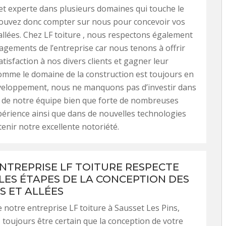
et experte dans plusieurs domaines qui touche le
ouvez donc compter sur nous pour concevoir vos
allées. Chez LF toiture , nous respectons également
agements de l’entreprise car nous tenons à offrir
tisfaction à nos divers clients et gagner leur
omme le domaine de la construction est toujours en
veloppement, nous ne manquons pas d’investir dans
 de notre équipe bien que forte de nombreuses
érience ainsi que dans de nouvelles technologies
tenir notre excellente notoriété.
NTREPRISE LF TOITURE RESPECTE
LES ÉTAPES DE LA CONCEPTION DES
S ET ALLÉES
de notre entreprise LF toiture à Sausset Les Pins,
toujours être certain que la conception de votre