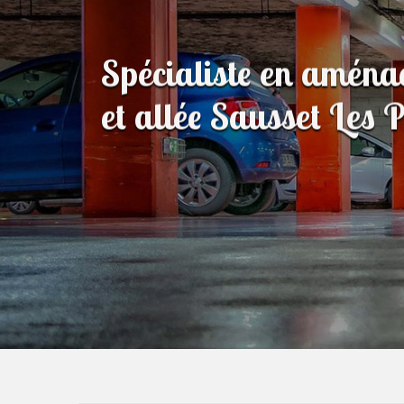
Spécialiste en amén
et allée Sausset Les 