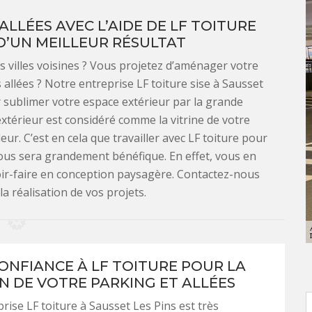
LLÉES AVEC L’AIDE DE LF TOITURE
D’UN MEILLEUR RÉSULTAT
s villes voisines ? Vous projetez d’aménager votre
allées ? Notre entreprise LF toiture sise à Sausset
r sublimer votre espace extérieur par la grande
xtérieur est considéré comme la vitrine de votre
eur. C’est en cela que travailler avec LF toiture pour
ous sera grandement bénéfique. En effet, vous en
oir-faire en conception paysagère. Contactez-nous
a réalisation de vos projets.
CONFIANCE À LF TOITURE POUR LA
N DE VOTRE PARKING ET ALLÉES
rise LF toiture à Sausset Les Pins est très