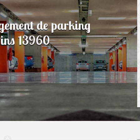
agement de parking
Pins 13960