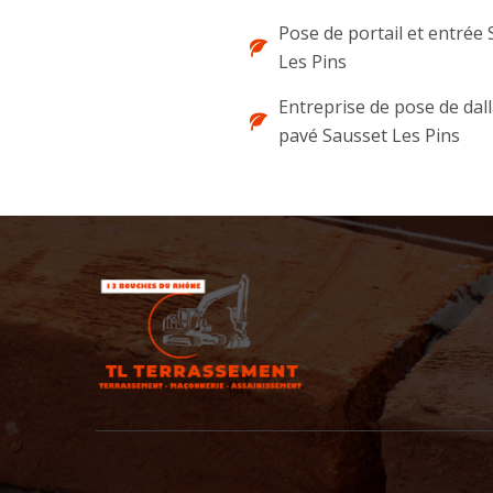
Pose de portail et entrée
Les Pins
Entreprise de pose de dal
pavé Sausset Les Pins