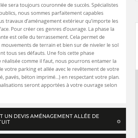
llée sera toujours couronnée de succès. Spécialistes
 publics, nous sommes parfaitement capables
us travaux d’aménagement extérieur qu’importe les
e face. Pour créer ces genres d’ouvrage. La phase la
nte est celle du terrassement. Cela permet de
 mouvements de terrain et bien sur de niveler le sol
t tous ses défauts. Une fois cette phase
 réalisée comme il faut, nous pourrons entamer la
e votre parking et allée avec le revêtement de votre
é, pavés, béton imprimé…) en respectant votre plan.
alisations seront apportées à votre ouvrage selon
IT UN DEVIS AMÉNAGEMENT ALLÉE DE
TUIT