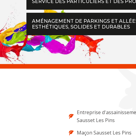
SERVICE DES PARTICULIERS ET DES PR
AMÉNAGEMENT DE PARKINGS ET ALLÉES
ESTHÉTIQUES, SOLIDES ET DURABLES
Entreprise d'assainissem
Sausset Les Pins
Maçon Sausset Les Pins