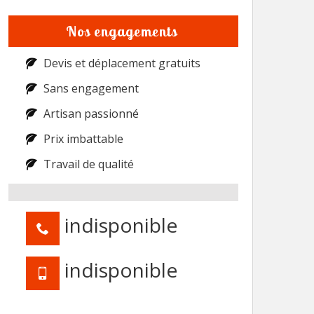
Nos engagements
Devis et déplacement gratuits
Sans engagement
Artisan passionné
Prix imbattable
Travail de qualité
indisponible
indisponible