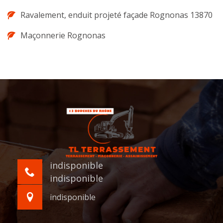
Ravalement, enduit projeté façade Rognonas 13870
Maçonnerie Rognonas
indisponible
indisponible
indisponible