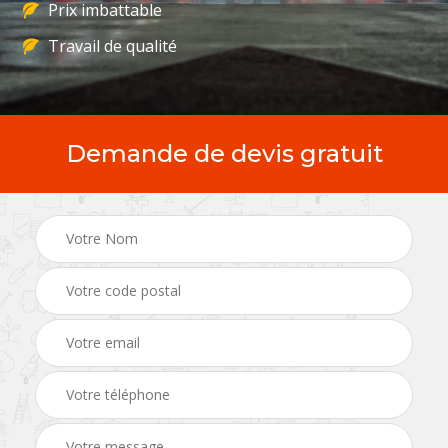
Prix imbattable
Travail de qualité
Demande de devis gratuit