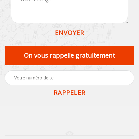
On vous rappelle gratuitement