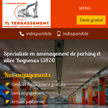
MENU
Devis gratuit
indisponible
indisponible
Spécialiste en aménagement de parking et
allée Rognonas 13870
Nos engagements
Devis et déplacement gratuits
Sans engagement
Artisan passionné