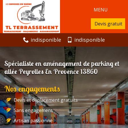
MENU
Devis gratuit
indisponible
indisponible
Spécialiste en aménagement de parking et
allée Peyrolles En Provence 13860
Nos engagements
Devis et déplacement gratuits
Sans engagement
Artisan passionné