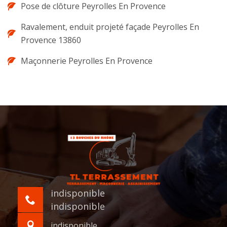
Pose de clôture Peyrolles En Provence
Ravalement, enduit projeté façade Peyrolles En
Provence 13860
Maçonnerie Peyrolles En Provence
indisponible
indisponible
indisponible