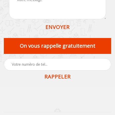
On vous rappelle gratuitement