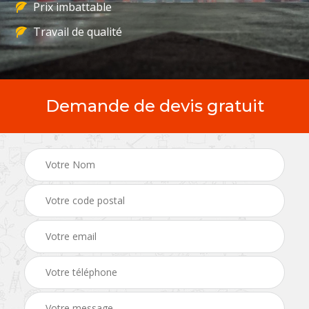
Prix imbattable
Travail de qualité
Demande de devis gratuit