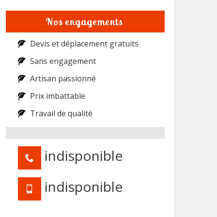
Nos engagements
Devis et déplacement gratuits
Sans engagement
Artisan passionné
Prix imbattable
Travail de qualité
indisponible
indisponible