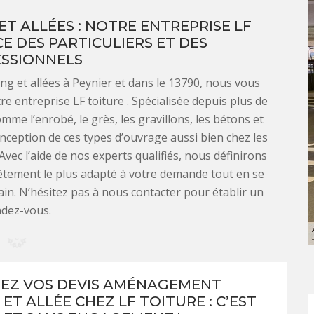
 ALLÉES : NOTRE ENTREPRISE LF
CE DES PARTICULIERS ET DES
SSIONNELS
g et allées à Peynier et dans le 13790, nous vous
e entreprise LF toiture . Spécialisée depuis plus de
me l’enrobé, le grès, les gravillons, les bétons et
ception de ces types d’ouvrage aussi bien chez les
vec l’aide de nos experts qualifiés, nous définirons
vêtement le plus adapté à votre demande tout en se
ain. N’hésitez pas à nous contacter pour établir un
dez-vous.
EZ VOS DEVIS AMÉNAGEMENT
ET ALLÉE CHEZ LF TOITURE : C’EST