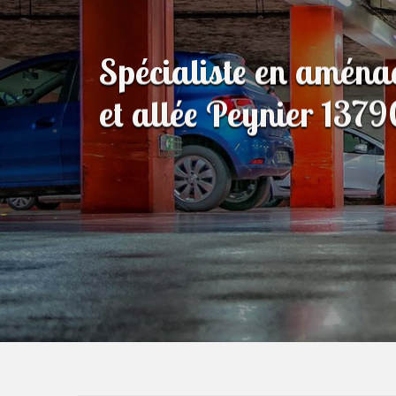
Spécialiste en amén
et allée Peynier 1379