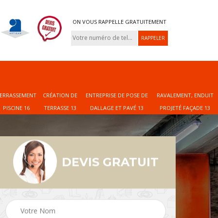
ON VOUS RAPPELLE GRATUITEMENT
ERRASSEMENT
CRÉATION DE
ENTREPRISE DE POSE DE
RAVALEMENT, ENDUIT
PISCINE 16
TERRASSE 13
DALLAGE ET PAVÉ 13
PROJETÉ FAÇADE 13
DEVIS GRATUIT