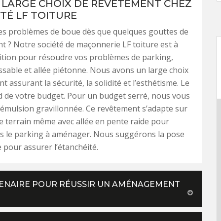
 LARGE CHOIX DE REVÊTEMENT CHEZ
ÉTÉ LF TOITURE
es problèmes de boue dès que quelques gouttes de
t ? Notre société de maçonnerie LF toiture est à
ition pour résoudre vos problèmes de parking,
ossable et allée piétonne. Nous avons un large choix
 assurant la sécurité, la solidité et l’esthétisme. Le
 de votre budget. Pour un budget serré, nous vous
émulsion gravillonnée. Ce revêtement s’adapte sur
e terrain même avec allée en pente raide pour
rs le parking à aménager. Nous suggérons la pose
e pour assurer l’étanchéité.
RTENAIRE POUR RÉUSSIR UN AMÉNAGEMENT