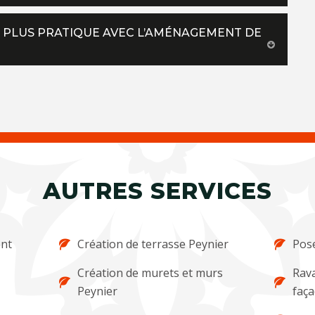
CS PLUS PRATIQUE AVEC L’AMÉNAGEMENT DE
AUTRES SERVICES
ent
Création de terrasse Peynier
Pose
Création de murets et murs
Rava
Peynier
faça