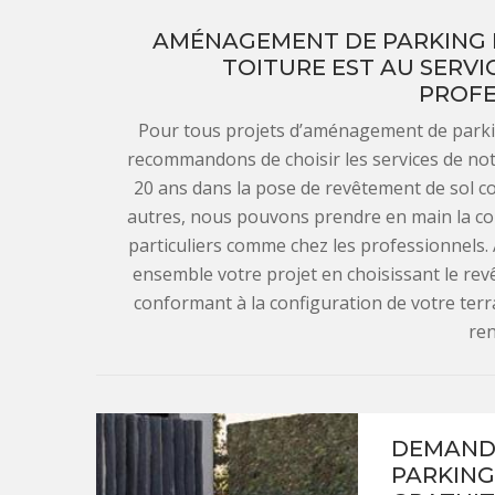
AMÉNAGEMENT DE PARKING ET
TOITURE EST AU SERVI
PROFE
Pour tous projets d’aménagement de parkin
recommandons de choisir les services de notr
20 ans dans la pose de revêtement de sol com
autres, nous pouvons prendre en main la con
particuliers comme chez les professionnels. A
ensemble votre projet en choisissant le re
conformant à la configuration de votre terr
ren
DEMAND
PARKING 