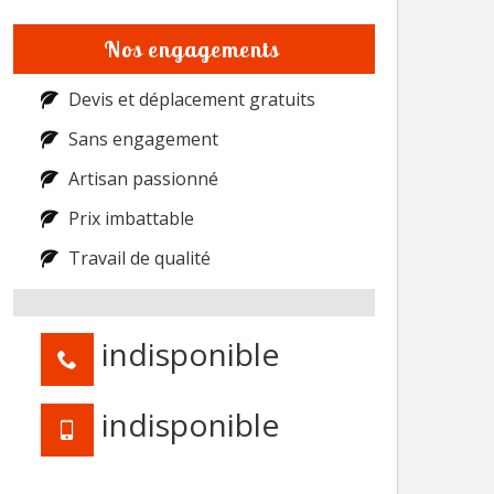
Nos engagements
Devis et déplacement gratuits
Sans engagement
Artisan passionné
Prix imbattable
Travail de qualité
indisponible
indisponible