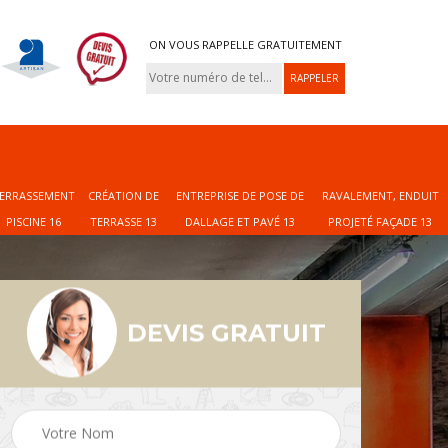
ON VOUS RAPPELLE GRATUITEMENT
ERRASSEMENT
CRÉATION DE
ENTREPRISE DE POSE DE
RAVALEMENT, ENDUIT
PISCINE 16
TERRASSE 13
DALLAGE ET PAVÉ 13
PROJETÉ FAÇADE 13
DEVIS GRATUIT