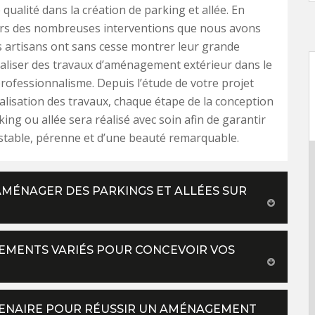
qualité dans la création de parking et allée. En
ours des nombreuses interventions que nous avons
s artisans ont sans cesse montrer leur grande
éaliser des travaux d’aménagement extérieur dans le
rofessionnalisme. Depuis l’étude de votre projet
inalisation des travaux, chaque étape de la conception
king ou allée sera réalisé avec soin afin de garantir
stable, pérenne et d’une beauté remarquable.
AMÉNAGER DES PARKINGS ET ALLÉES SUR
TEMENTS VARIÉS POUR CONCEVOIR VOS
RTENAIRE POUR RÉUSSIR UN AMÉNAGEMENT