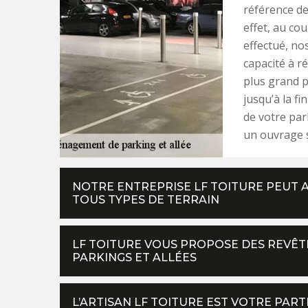
référence de 
effet, au c
effectué, no
capacité à r
plus grand p
jusqu’à la f
de votre par
un ouvrage 
NOTRE ENTREPRISE LF TOITURE PEUT 
TOUS TYPES DE TERRAIN
LF TOITURE VOUS PROPOSE DES REVÊ
PARKINGS ET ALLÉES
L’ARTISAN LF TOITURE EST VOTRE PA