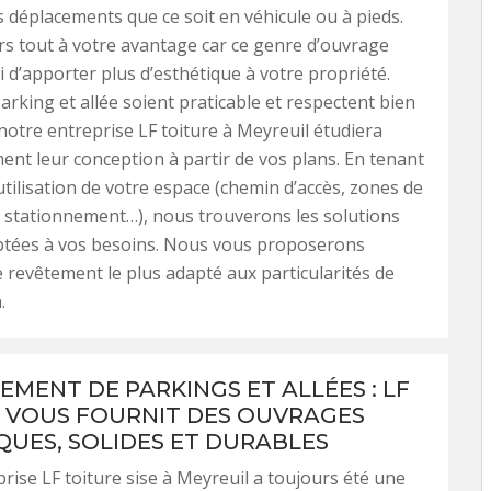
s déplacements que ce soit en véhicule ou à pieds.
eurs tout à votre avantage car ce genre d’ouvrage
 d’apporter plus d’esthétique à votre propriété.
arking et allée soient praticable et respectent bien
notre entreprise LF toiture à Meyreuil étudiera
nt leur conception à partir de vos plans. En tenant
utilisation de votre espace (chemin d’accès, zones de
stationnement…), nous trouverons les solutions
aptées à vos besoins. Nous vous proposerons
 revêtement le plus adapté aux particularités de
.
MENT DE PARKINGS ET ALLÉES : LF
 VOUS FOURNIT DES OUVRAGES
QUES, SOLIDES ET DURABLES
rise LF toiture sise à Meyreuil a toujours été une