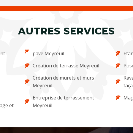
AUTRES SERVICES
ent
pavé Meyreuil
Etan
Création de terrasse Meyreuil
Pose
Création de murets et murs
Rava
Meyreuil
faça
Entreprise de terrassement
Maç
lage et
Meyreuil