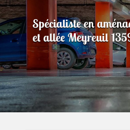
Spécialiste en amén
et allée Meyreuil 13