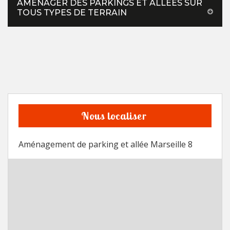
AMÉNAGER DES PARKINGS ET ALLÉES SUR
TOUS TYPES DE TERRAIN
Nous localiser
Aménagement de parking et allée Marseille 8