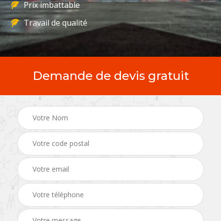
Prix imbattable
Travail de qualité
Demande de devis gratuit