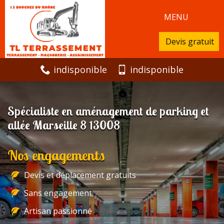
MENU
Devis gratuit
indisponible
indisponible
Spécialiste en aménagement de parking et
allée Marseille 8 13008
Nos engagements
Devis et déplacement gratuits
Sans engagement
Artisan passionné