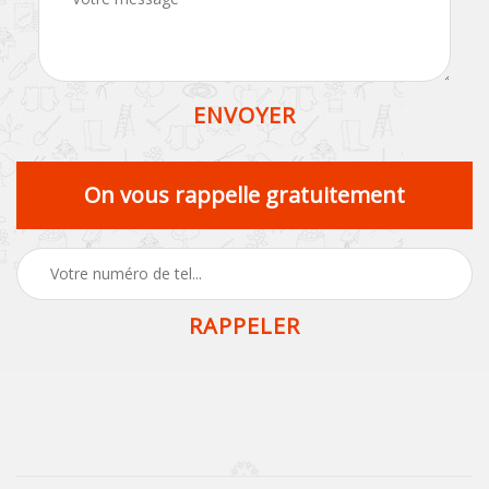
On vous rappelle gratuitement