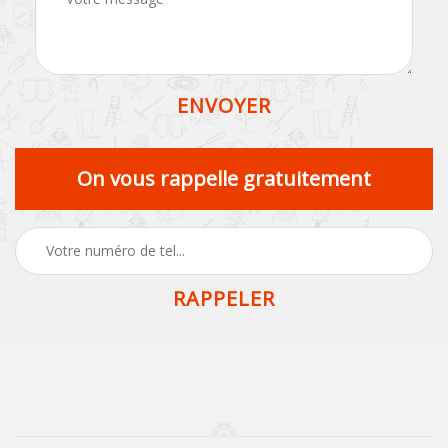
On vous rappelle gratuitement