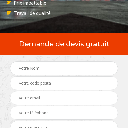
Prix imbattable
Travail de qualité
Demande de devis gratuit