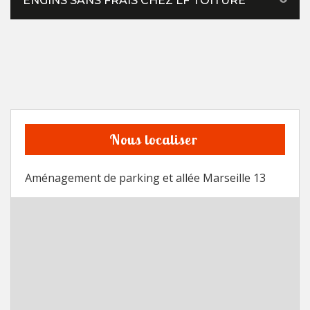
ENGINS SANS FRAIS CHEZ LF TOITURE
Nous localiser
Aménagement de parking et allée Marseille 13