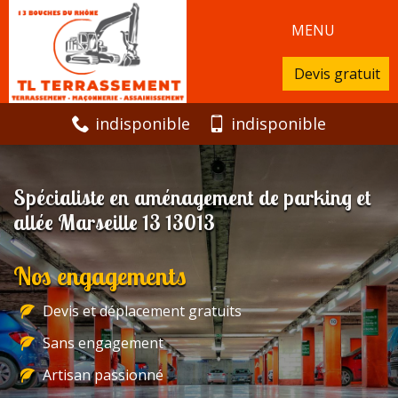
MENU
Devis gratuit
indisponible
indisponible
Spécialiste en aménagement de parking et
allée Marseille 13 13013
Nos engagements
Devis et déplacement gratuits
Sans engagement
Artisan passionné