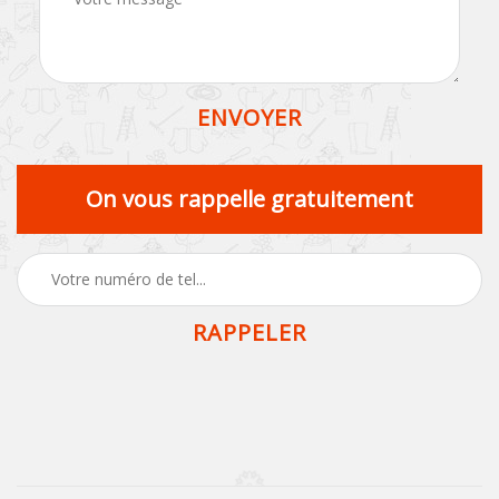
On vous rappelle gratuitement