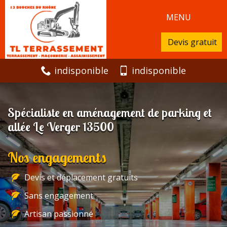
MENU
Devis gratuit
indisponible
indisponible
Spécialiste en aménagement de parking et
allée Le Verger 13500
Nos engagements
Devis et déplacement gratuits
Sans engagement
Artisan passionné