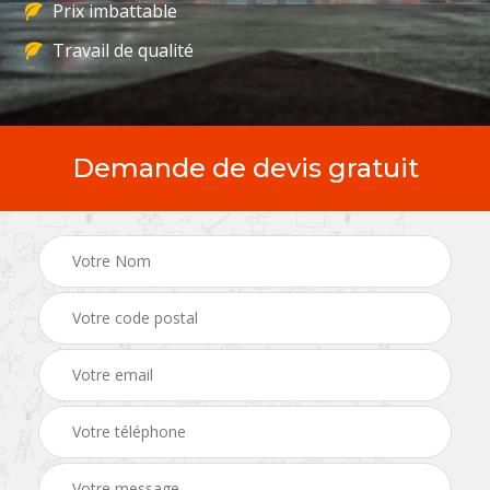
Prix imbattable
Travail de qualité
Demande de devis gratuit