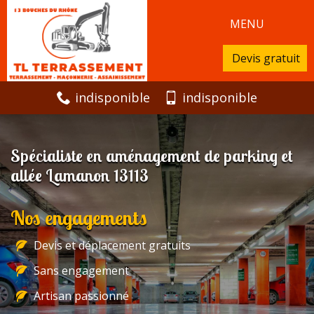
MENU
Devis gratuit
indisponible
indisponible
Spécialiste en aménagement de parking et
allée Lamanon 13113
Nos engagements
Devis et déplacement gratuits
Sans engagement
Artisan passionné