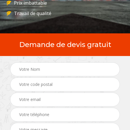
Prix imbattable
Travail de qualité
Demande de devis gratuit