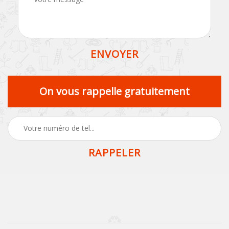
On vous rappelle gratuitement