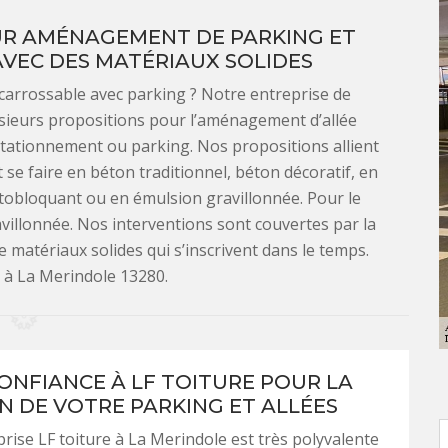
UR AMÉNAGEMENT DE PARKING ET
AVEC DES MATÉRIAUX SOLIDES
carrossable avec parking ? Notre entreprise de
sieurs propositions pour l’aménagement d’allée
stationnement ou parking. Nos propositions allient
 se faire en béton traditionnel, béton décoratif, en
utobloquant ou en émulsion gravillonnée. Pour le
villonnée. Nos interventions sont couvertes par la
 matériaux solides qui s’inscrivent dans le temps.
 à La Merindole 13280.
CONFIANCE À LF TOITURE POUR LA
N DE VOTRE PARKING ET ALLÉES
rise LF toiture à La Merindole est très polyvalente