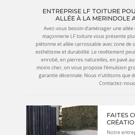
ENTREPRISE LF TOITURE PO
ALLÉE À LA MERINDOLE 
Avez-vous besoin d’aménager une allée 
maçonnerie LF toiture vous présente plu
piétonne et allée carrossable avec zone de 
esthétisme et durabilité. Le revêtement peut
enrobé, en pierres naturelles, en pavé a
moins cher, on vous propose l’émulsion gra
garantie décennale. Nous n’utilisons que de
Contactez-nous
FAITES 
CRÉATIO
Notre entrep