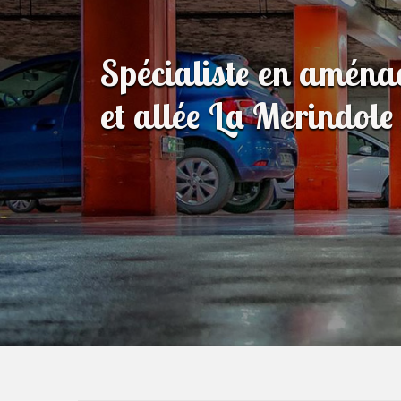
Spécialiste en amén
et allée La Merindol