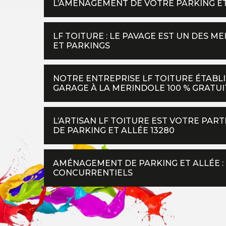
L’AMÉNAGEMENT DE VOTRE PARKING ET
LF TOITURE : LE PAVAGE EST UN DES M
ET PARKINGS
NOTRE ENTREPRISE LF TOITURE ÉTABL
GARAGE À LA MERINDOLE 100 % GRATUI
L’ARTISAN LF TOITURE EST VOTRE PA
DE PARKING ET ALLÉE 13280
AMÉNAGEMENT DE PARKING ET ALLÉE : 
CONCURRENTIELS