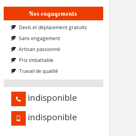
Nos engagements
Devis et déplacement gratuits
Sans engagement
Artisan passionné
Prix imbattable
Travail de qualité
indisponible
indisponible