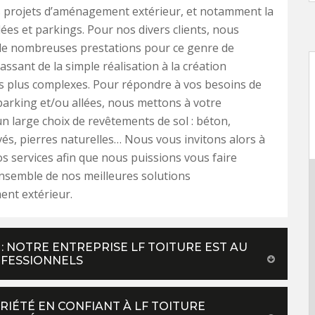
s projets d’aménagement extérieur, et notamment la
lées et parkings. Pour nos divers clients, nous
e nombreuses prestations pour ce genre de
assant de la simple réalisation à la création
s plus complexes. Pour répondre à vos besoins de
parking et/ou allées, nous mettons à votre
un large choix de revêtements de sol : béton,
vés, pierres naturelles… Nous vous invitons alors à
os services afin que nous puissions vous faire
ensemble de nos meilleures solutions
nt extérieur.
 NOTRE ENTREPRISE LF TOITURE EST AU
OFESSIONNELS
IÉTÉ EN CONFIANT À LF TOITURE