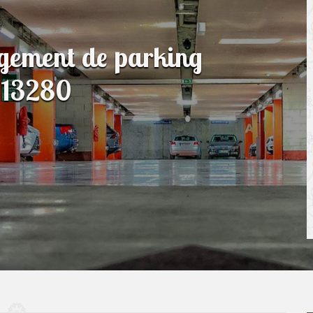
agement de parking
e 13280