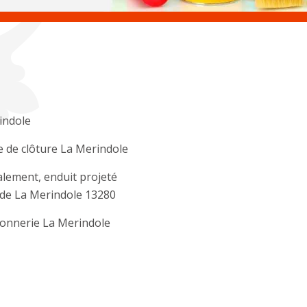
indole
 de clôture La Merindole
lement, enduit projeté
de La Merindole 13280
onnerie La Merindole