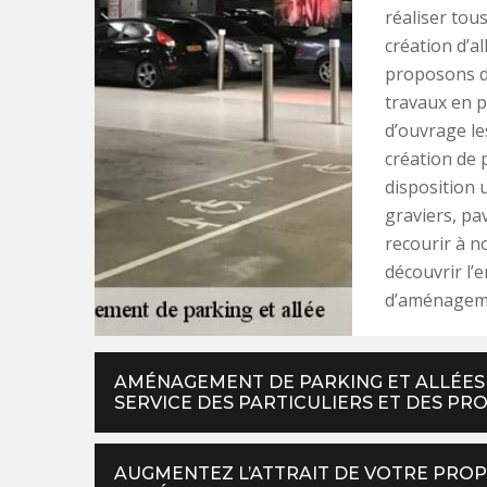
réaliser tou
création d’al
proposons d
travaux en p
d’ouvrage le
création de 
disposition 
graviers, pa
recourir à n
découvrir l’
d’aménageme
AMÉNAGEMENT DE PARKING ET ALLÉES :
SERVICE DES PARTICULIERS ET DES PR
AUGMENTEZ L’ATTRAIT DE VOTRE PROPR