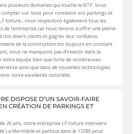
ans plusieurs domaines qui touche le BTP. Vous
 compter sur nous pour concevoir vos parkings et
 LF toiture , nous respectons également tous les
de l’entreprise car nous tenons à offrir une pleine
à nos divers clients et gagner leur confiance.
aine de la construction est toujours en constant
nt, nous ne manquons pas d’investir dans la
e notre équipe bien que forte de nombreuses
érience ainsi que dans de nouvelles technologies
tenir notre excellente notoriété.
URE DISPOSE D’UN SAVOIR-FAIRE
EN CRÉATION DE PARKINGS ET
de 20 ans, notre entreprise LF toiture intervient
e de La Merindole et partout dans le 13280 pour