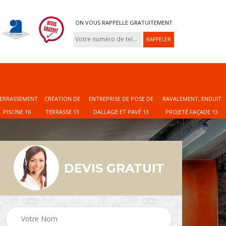
ON VOUS RAPPELLE GRATUITEMENT
ERRASSEMENT
CRÉATION DE
ENTREPRISE DE POSE DE
RAVALEMENT, ENDUIT
PISCINE 16
TERRASSE 13
DALLAGE ET PAVÉ 13
PROJETÉ FAÇADE 13
DEVIS GRATUIT