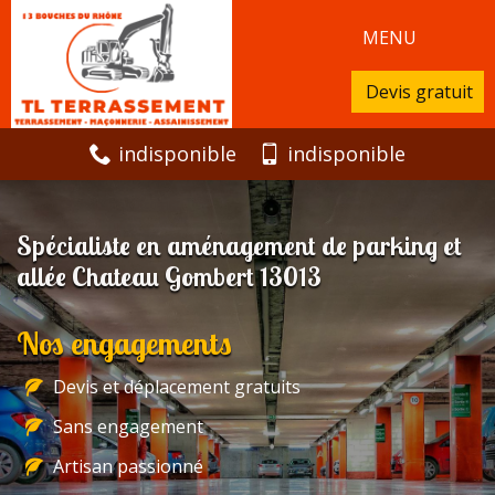
MENU
Devis gratuit
indisponible
indisponible
Spécialiste en aménagement de parking et
allée Chateau Gombert 13013
Nos engagements
Devis et déplacement gratuits
Sans engagement
Artisan passionné