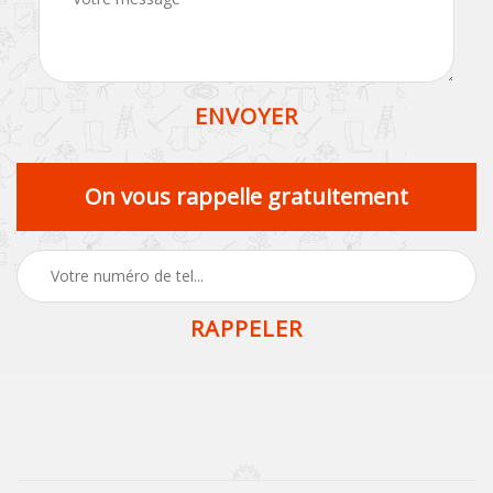
On vous rappelle gratuitement