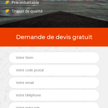
Prix imbattable
Travail de qualité
Demande de devis gratuit