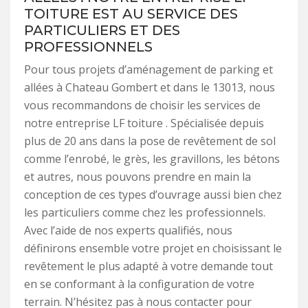
TOITURE EST AU SERVICE DES
PARTICULIERS ET DES
PROFESSIONNELS
Pour tous projets d’aménagement de parking et
allées à Chateau Gombert et dans le 13013, nous
vous recommandons de choisir les services de
notre entreprise LF toiture . Spécialisée depuis
plus de 20 ans dans la pose de revêtement de sol
comme l’enrobé, le grès, les gravillons, les bétons
et autres, nous pouvons prendre en main la
conception de ces types d’ouvrage aussi bien chez
les particuliers comme chez les professionnels.
Avec l’aide de nos experts qualifiés, nous
définirons ensemble votre projet en choisissant le
revêtement le plus adapté à votre demande tout
en se conformant à la configuration de votre
terrain. N’hésitez pas à nous contacter pour