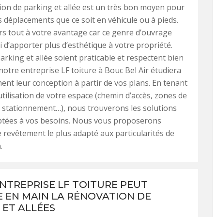
ion de parking et allée est un très bon moyen pour
s déplacements que ce soit en véhicule ou à pieds.
eurs tout à votre avantage car ce genre d’ouvrage
 d’apporter plus d’esthétique à votre propriété.
arking et allée soient praticable et respectent bien
notre entreprise LF toiture à Bouc Bel Air étudiera
nt leur conception à partir de vos plans. En tenant
utilisation de votre espace (chemin d’accès, zones de
stationnement…), nous trouverons les solutions
aptées à vos besoins. Nous vous proposerons
 revêtement le plus adapté aux particularités de
.
NTREPRISE LF TOITURE PEUT
 EN MAIN LA RÉNOVATION DE
 ET ALLÉES