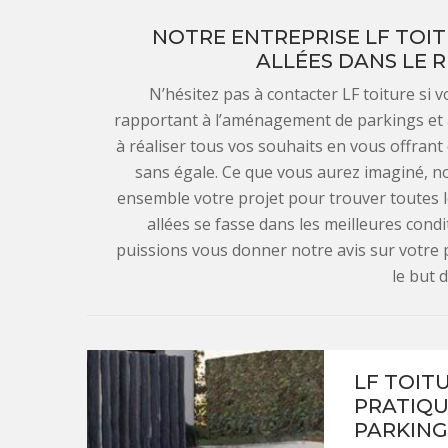
NOTRE ENTREPRISE LF TOI
ALLÉES DANS LE 
N’hésitez pas à contacter LF toiture si 
rapportant à l’aménagement de parkings et al
à réaliser tous vos souhaits en vous offran
sans égale. Ce que vous aurez imaginé, n
ensemble votre projet pour trouver toutes le
allées se fasse dans les meilleures con
puissions vous donner notre avis sur votre p
le but 
LF TOITU
PRATIQU
PARKING