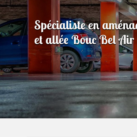
Spécialiste en amén
et allée Bouc Bel Ai