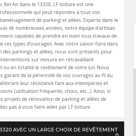
c Bel Air dans le 13320, LF toiture est une
rofessionnelle qui peut répondre à tous vos
éaménagement de parking et allées. Experte dans le
uis de nombreuses années, notre équipe d’artisan
ement capables de prendre en main tous travaux de
e ces types d’ouvrages. Avec notre savoir-faire dans
n des parkings et allées, nous sont présents pour
interventions sur mesure en retravaillant
t ou en totalité le revêtement de votre sol. Nous
 garant de la pérennité de vos ouvrages au fil du
liorant leur résistance face aux intempéries et
ions (utilisation fréquente, chocs, etc…). Ainsi, si
s projets de rénovation de parking et allées de
tez pas à vous faire aider par LF toiture .
3320 AVEC UN LARGE CHOIX DE REVÊTEMENT