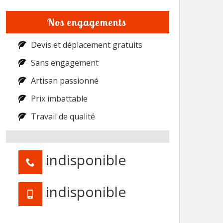
Nos engagements
Devis et déplacement gratuits
Sans engagement
Artisan passionné
Prix imbattable
Travail de qualité
indisponible
indisponible