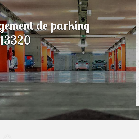
agement de parking
r 13320