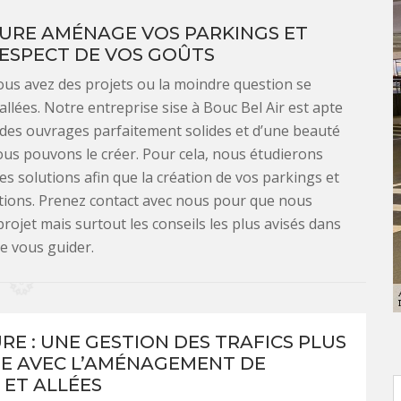
TURE AMÉNAGE VOS PARKINGS ET
RESPECT DE VOS GOÛTS
vous avez des projets ou la moindre question se
lées. Notre entreprise sise à Bouc Bel Air est apte
t des ouvrages parfaitement solides et d’une beauté
ous pouvons le créer. Pour cela, nous étudierons
s solutions afin que la création de vos parkings et
ditions. Prenez contact avec nous pour que nous
rojet mais surtout les conseils les plus avisés dans
de vous guider.
RE : UNE GESTION DES TRAFICS PLUS
E AVEC L’AMÉNAGEMENT DE
 ET ALLÉES