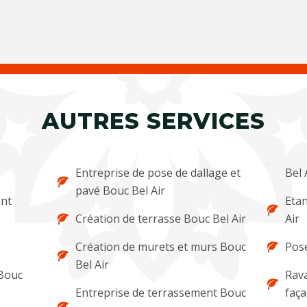
AUTRES SERVICES
Entreprise de pose de dallage et
Bel 
pavé Bouc Bel Air
ent
Etan
Création de terrasse Bouc Bel Air
Air
Création de murets et murs Bouc
Pose
Bel Air
 Bouc
Rava
Entreprise de terrassement Bouc
faça