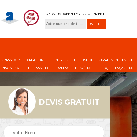
ON VOUS RAPPELLE GRATUITEMENT
ERRASSEMENT
CRÉATION DE
ENTREPRISE DE POSE DE
RAVALEMENT, ENDUIT
PISCINE 16
TERRASSE 13
DALLAGE ET PAVÉ 13
PROJETÉ FAÇADE 13
DEVIS GRATUIT