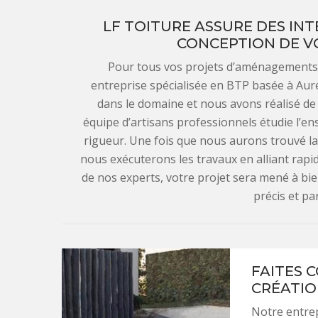
LF TOITURE ASSURE DES INT
CONCEPTION DE VO
Pour tous vos projets d’aménagements de
entreprise spécialisée en BTP basée à Aure
dans le domaine et nous avons réalisé d
équipe d’artisans professionnels étudie l’en
rigueur. Une fois que nous aurons trouvé la 
nous exécuterons les travaux en alliant rapidi
de nos experts, votre projet sera mené à bie
précis et pa
FAITES 
CRÉATIO
Notre entrep