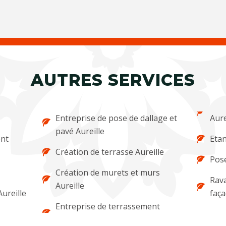
AUTRES SERVICES
Entreprise de pose de dallage et
Aure
pavé Aureille
ent
Etan
Création de terrasse Aureille
Pose
Création de murets et murs
Rava
Aureille
Aureille
faça
Entreprise de terrassement