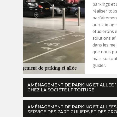
parkings et a
réaliser tou
parfaitement
aurez imagin
étudierons e
solutions afi
dans les mei
que nous pui
mais surtout
guider.
AMÉNAGEMENT DE PARKING ET ALLÉE 1
CHEZ LA SOCIÉTÉ LF TOITURE
AMÉNAGEMENT DE PARKING ET ALLÉES :
SERVICE DES PARTICULIERS ET DES PR