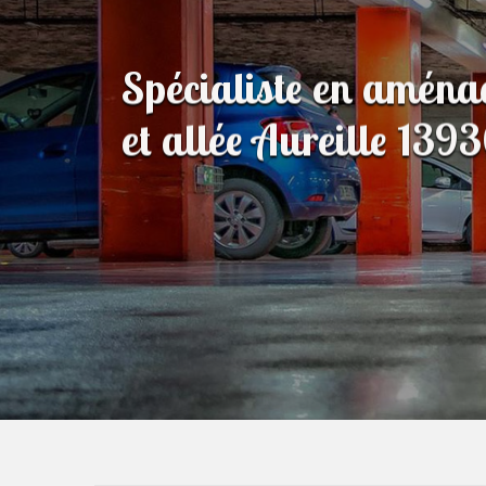
Spécialiste en amén
et allée Aureille 139