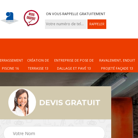
ON VOUS RAPPELLE GRATUITEMENT
ERRASSEMENT
CRÉATION DE
ENTREPRISE DE POSE DE
RAVALEMENT, ENDUIT
PISCINE 16
TERRASSE 13
DALLAGE ET PAVÉ 13
PROJETÉ FAÇADE 13
DEVIS GRATUIT