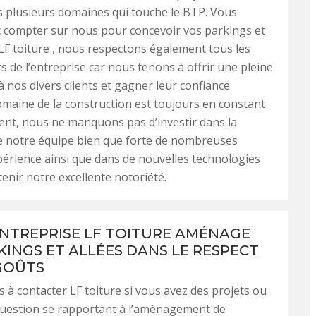
 plusieurs domaines qui touche le BTP. Vous
 compter sur nous pour concevoir vos parkings et
 LF toiture , nous respectons également tous les
de l’entreprise car nous tenons à offrir une pleine
à nos divers clients et gagner leur confiance.
aine de la construction est toujours en constant
nt, nous ne manquons pas d’investir dans la
e notre équipe bien que forte de nombreuses
érience ainsi que dans de nouvelles technologies
tenir notre excellente notoriété.
NTREPRISE LF TOITURE AMÉNAGE
KINGS ET ALLÉES DANS LE RESPECT
GOÛTS
s à contacter LF toiture si vous avez des projets ou
question se rapportant à l’aménagement de