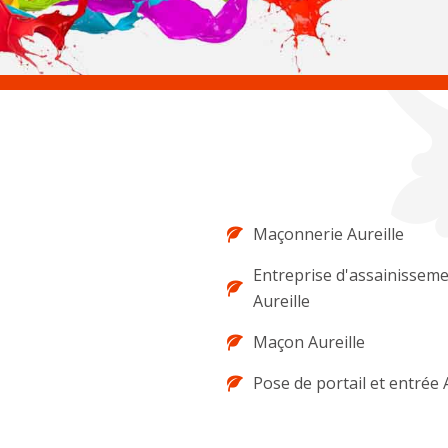
Maçonnerie Aureille
Entreprise d'assainissem
Aureille
Maçon Aureille
Pose de portail et entrée 