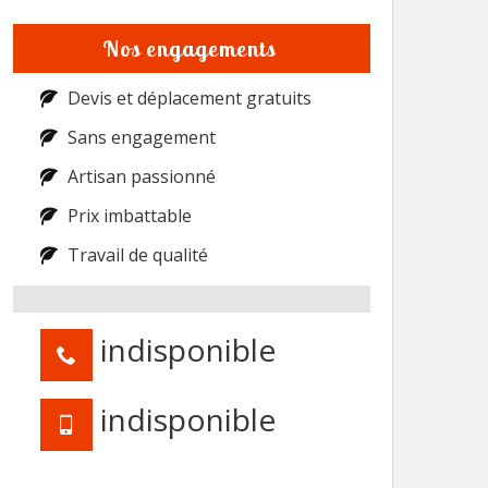
Nos engagements
Devis et déplacement gratuits
Sans engagement
Artisan passionné
Prix imbattable
Travail de qualité
indisponible
indisponible