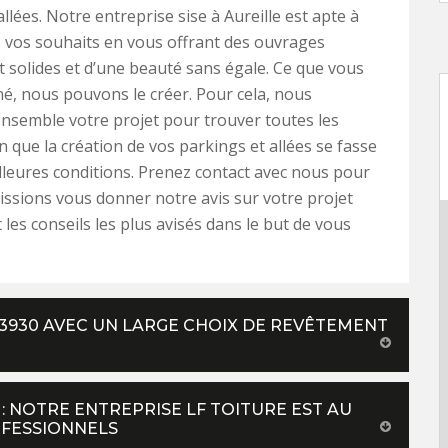
llées. Notre entreprise sise à Aureille est apte à
s vos souhaits en vous offrant des ouvrages
 solides et d’une beauté sans égale. Ce que vous
é, nous pouvons le créer. Pour cela, nous
nsemble votre projet pour trouver toutes les
n que la création de vos parkings et allées se fasse
lleures conditions. Prenez contact avec nous pour
ssions vous donner notre avis sur votre projet
 les conseils les plus avisés dans le but de vous
3930 AVEC UN LARGE CHOIX DE REVÊTEMENT
 NOTRE ENTREPRISE LF TOITURE EST AU
OFESSIONNELS