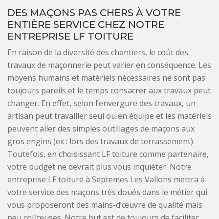
DES MAÇONS PAS CHERS À VOTRE
ENTIÈRE SERVICE CHEZ NOTRE
ENTREPRISE LF TOITURE
En raison de la diversité des chantiers, le coût des
travaux de maçonnerie peut varier en conséquence. Les
moyens humains et matériels nécessaires ne sont pas
toujours pareils et le temps consacrer aux travaux peut
changer. En effet, selon l’envergure des travaux, un
artisan peut travailler seul ou en équipe et les matériels
peuvent aller des simples outillages de maçons aux
gros engins (ex : lors des travaux de terrassement).
Toutefois, en choisissant LF toiture comme partenaire,
votre budget ne devrait plus vous inquiéter. Notre
entreprise LF toiture à Septemes Les Vallons mettra à
votre service des maçons très doués dans le métier qui
vous proposeront des mains-d’œuvre de qualité mais
peu coûteuses. Notre but est de toujours de faciliter