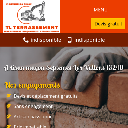
MENU
Devis gratuit
indisponible
indisponible
Artisan maçon Septemes Les Vallons 13240
Nos engagements
Devis et déplacement gratuits
Sans engagement
Artisan passionné
Prix imbattable