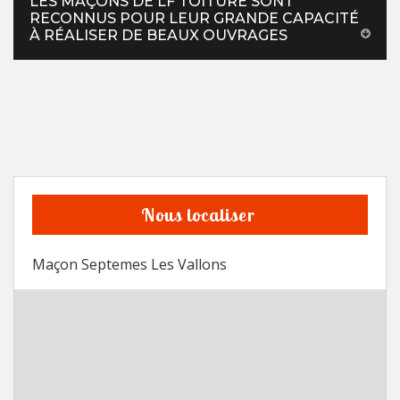
LES MAÇONS DE LF TOITURE SONT
RECONNUS POUR LEUR GRANDE CAPACITÉ
À RÉALISER DE BEAUX OUVRAGES
Nous localiser
Maçon Septemes Les Vallons