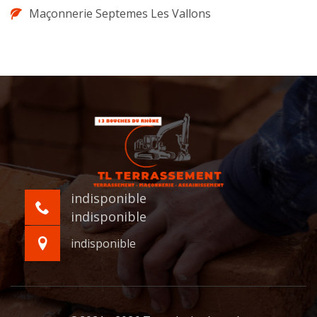
Maçonnerie Septemes Les Vallons
indisponible
indisponible
indisponible