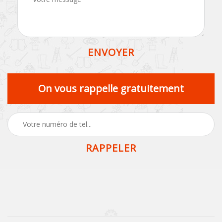
On vous rappelle gratuitement