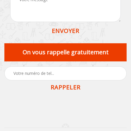
On vous rappelle gratuitement