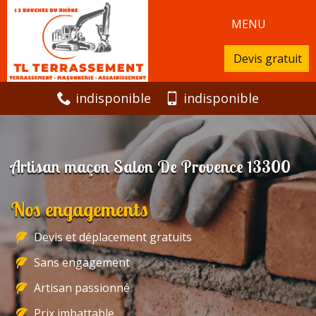
MENU
Devis gratuit
indisponible
indisponible
Artisan maçon Salon De Provence 13300
Nos engagements
Devis et déplacement gratuits
Sans engagement
Artisan passionné
Prix imbattable