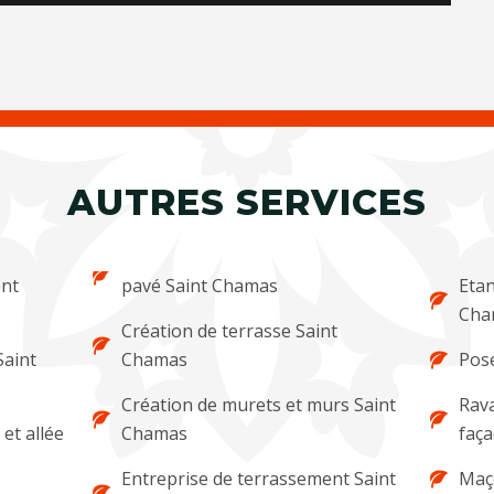
AUTRES SERVICES
ent
pavé Saint Chamas
Etan
Cha
Création de terrasse Saint
Saint
Chamas
Pose
Création de murets et murs Saint
Rava
et allée
Chamas
faç
Entreprise de terrassement Saint
Maç