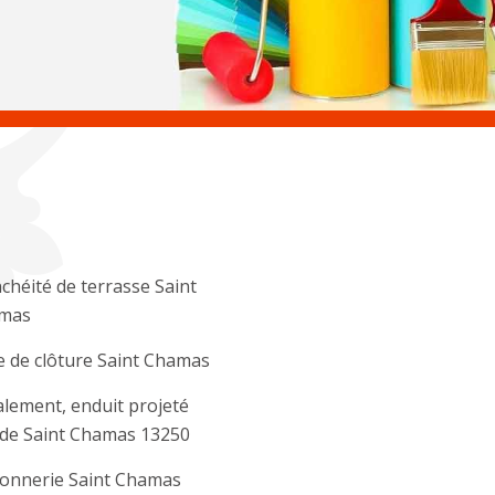
chéité de terrasse Saint
mas
 de clôture Saint Chamas
lement, enduit projeté
ade Saint Chamas 13250
onnerie Saint Chamas