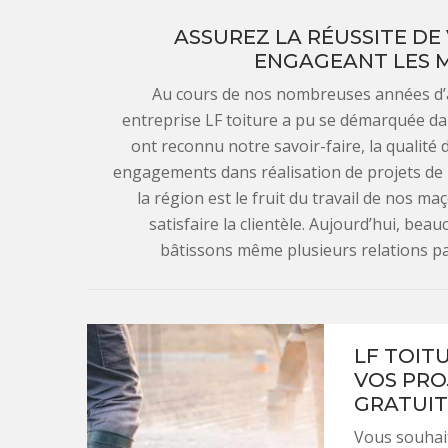
ASSUREZ LA RÉUSSITE DE
ENGAGEANT LES M
Au cours de nos nombreuses années d’ac
entreprise LF toiture a pu se démarquée dans
ont reconnu notre savoir-faire, la qualité 
engagements dans réalisation de projets de 
la région est le fruit du travail de nos ma
satisfaire la clientèle. Aujourd’hui, bea
bâtissons même plusieurs relations p
LF TOIT
VOS PRO
GRATUIT
Vous souhait