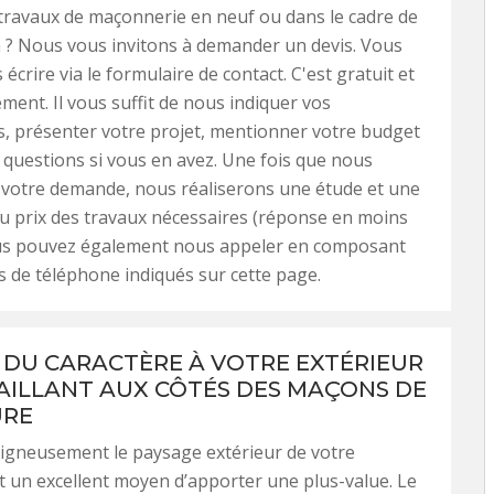
 travaux de maçonnerie en neuf ou dans le cadre de
 ? Nous vous invitons à demander un devis. Vous
crire via le formulaire de contact. C'est gratuit et
ent. Il vous suffit de nous indiquer vos
, présenter votre projet, mentionner votre budget
 questions si vous en avez. Une fois que nous
 votre demande, nous réaliserons une étude et une
u prix des travaux nécessaires (réponse en moins
ous pouvez également nous appeler en composant
de téléphone indiqués sur cette page.
DU CARACTÈRE À VOTRE EXTÉRIEUR
AILLANT AUX CÔTÉS DES MAÇONS DE
URE
oigneusement le paysage extérieur de votre
t un excellent moyen d’apporter une plus-value. Le