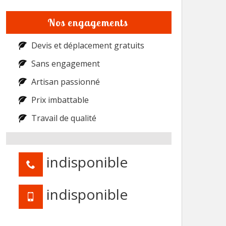
Nos engagements
Devis et déplacement gratuits
Sans engagement
Artisan passionné
Prix imbattable
Travail de qualité
indisponible
indisponible