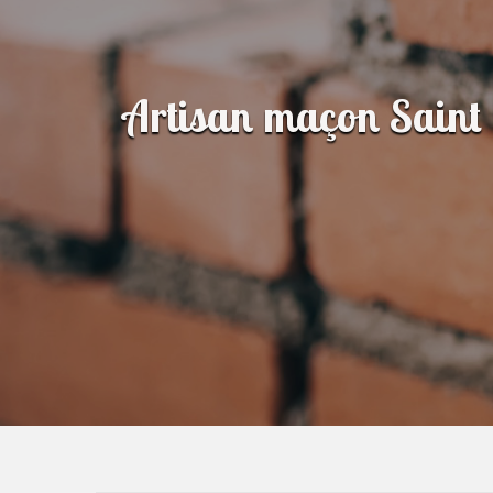
Artisan maçon Sain