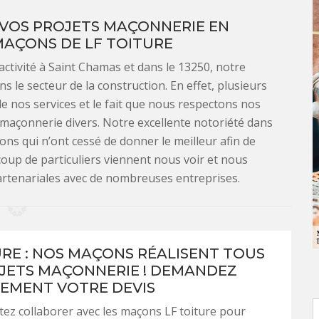
 VOS PROJETS MAÇONNERIE EN
AÇONS DE LF TOITURE
tivité à Saint Chamas et dans le 13250, notre
 le secteur de la construction. En effet, plusieurs
de nos services et le fait que nous respectons nos
maçonnerie divers. Notre excellente notoriété dans
çons qui n’ont cessé de donner le meilleur afin de
ucoup de particuliers viennent nous voir et nous
artenariales avec de nombreuses entreprises.
URE : NOS MAÇONS RÉALISENT TOUS
JETS MAÇONNERIE ! DEMANDEZ
EMENT VOTRE DEVIS
ez collaborer avec les maçons LF toiture pour