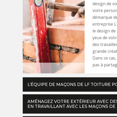
design de vo
votre person
démarque de 
entreprise L
le design de
yeux de votr
des travaill
grande créat
Dans ce cas,
pas à partag
L’ÉQUIPE DE MAÇONS DE LF TOITURE 
AMÉNAGEZ VOTRE EXTÉRIEUR AVEC DES
EN TRAVAILLANT AVEC LES MAÇONS DE 