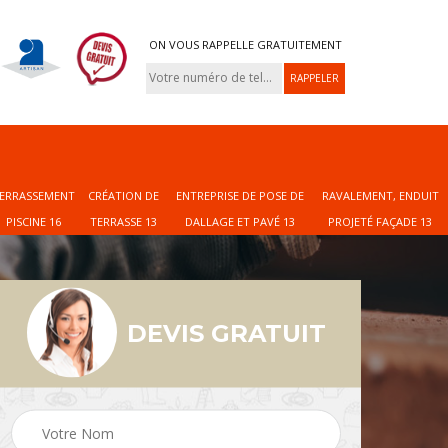
ON VOUS RAPPELLE GRATUITEMENT
ERRASSEMENT
CRÉATION DE
ENTREPRISE DE POSE DE
RAVALEMENT, ENDUIT
PISCINE 16
TERRASSE 13
DALLAGE ET PAVÉ 13
PROJETÉ FAÇADE 13
DEVIS GRATUIT