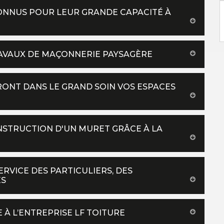
ONNUS POUR LEUR GRANDE CAPACITÉ À
TRAVAUX DE MAÇONNERIE PAYSAGÈRE
ONT DANS LE GRAND SOIN VOS ESPACES
ONSTRUCTION D'UN MURET GRÂCE À LA
ERVICE DES PARTICULIERS, DES
ÉS
À L’ENTREPRISE LF TOITURE