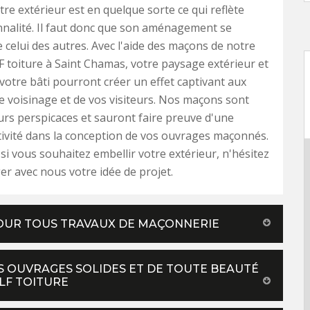
tre extérieur est en quelque sorte ce qui reflète
nalité. Il faut donc que son aménagement se
celui des autres. Avec l'aide des maçons de notre
F toiture à Saint Chamas, votre paysage extérieur et
 votre bâti pourront créer un effet captivant aux
e voisinage et de vos visiteurs. Nos maçons sont
eurs perspicaces et sauront faire preuve d'une
ivité dans la conception de vos ouvrages maçonnés.
 si vous souhaitez embellir votre extérieur, n'hésitez
er avec nous votre idée de projet.
POUR TOUS TRAVAUX DE MAÇONNERIE
 OUVRAGES SOLIDES ET DE TOUTE BEAUTÉ
LF TOITURE