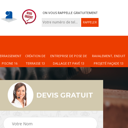
ON VOUS RAPPELLE GRATUITEMENT
ERRASSEMENT
CRÉATION DE
ENTREPRISE DE POSE DE
RAVALEMENT, ENDUIT
PISCINE 16
TERRASSE 13
DALLAGE ET PAVÉ 13
PROJETÉ FAÇADE 13
DEVIS GRATUIT