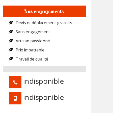
Nos engagements
Devis et déplacement gratuits
Sans engagement
Artisan passionné
Prix imbattable
Travail de qualité
indisponible
indisponible