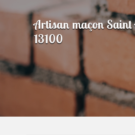
Artisan maçon Saint
13100