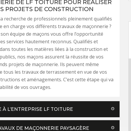
RIE DE LF TOITURE POUR RÉALISER
S PROJETS DE CONSTRUCTION
la recherche de professionnels pleinement qualifiés
 en charge vos différents travaux de maçonnerie ?
t son équipe de maçons vous offre l’opportunité
des services hautement reconnus. Qualifiés et
ans toutes les matières liées à la construction et
publics, nos maçons assurent la réussite de vos
ands projets de maçonnerie. Ils peuvent même
 tous les travaux de terrassement en vue de vos
tructions et aménagements. C’est cette étape qui va
tabilité de vos ouvrages.
À L’ENTREPRISE LF TOITURE
TRAVAUX DE MAÇONNERIE PAYSAGÈRE