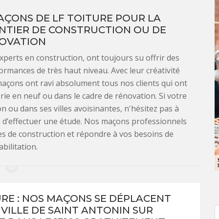
AÇONS DE LF TOITURE POUR LA
NTIER DE CONSTRUCTION OU DE
OVATION
xperts en construction, ont toujours su offrir des
ormances de très haut niveau. Avec leur créativité
maçons ont ravi absolument tous nos clients qui ont
e en neuf ou dans le cadre de rénovation. Si votre
n ou dans ses villes avoisinantes, n'hésitez pas à
in d’effectuer une étude. Nos maçons professionnels
ves de construction et répondre à vos besoins de
bilitation.
URE : NOS MAÇONS SE DÉPLACENT
 VILLE DE SAINT ANTONIN SUR