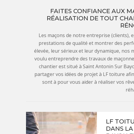
FAITES CONFIANCE AUX M
RÉALISATION DE TOUT CHA
RÉN
Les maçons de notre entreprise (clients), e
prestations de qualité et montrer des perf
élevée, leur sérieux et leur dynamique, nos 
voulu entreprendre des travaux de maçonneri
chantier est situé à Saint Antonin Sur Bayo
partager vos idées de projet à LF toiture af
sont à pour vous aider à réaliser vos rê
réha
LF TOIT
DANS LA