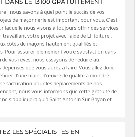
T DANS LE 13100 GRATUITEMENT
ure , nous savons à quel point le succès de vos
rojets de maçonnerie est important pour vous. C'est
ur laquelle nous visons à toujours offrir des services
n travaillant votre projet avec l'aide de LF toiture ,
ux côtés de maçons hautement qualifiés et
. Pour assurer pleinement votre satisfaction dans
on de vos rêves, nous essayons de réduire au
dépenses que vous aurez à faire. Vous allez donc
ficier d’une main- d’œuvre de qualité à moindre
ne facturation pour les déplacements de nos
endant, nous vous informons que cette gratuité de
ne s'appliquera qu'à Saint Antonin Sur Bayon et
EZ LES SPÉCIALISTES EN