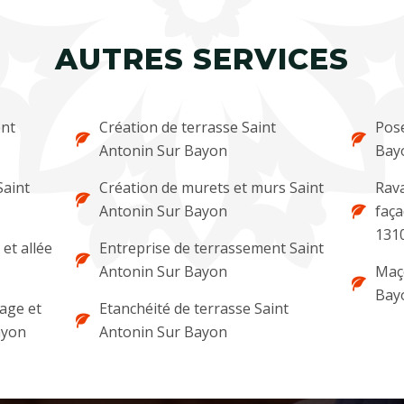
AUTRES SERVICES
ent
Création de terrasse Saint
Pose
Antonin Sur Bayon
Bay
Saint
Création de murets et murs Saint
Rava
Antonin Sur Bayon
faça
131
et allée
Entreprise de terrassement Saint
Antonin Sur Bayon
Maço
Bay
lage et
Etanchéité de terrasse Saint
ayon
Antonin Sur Bayon