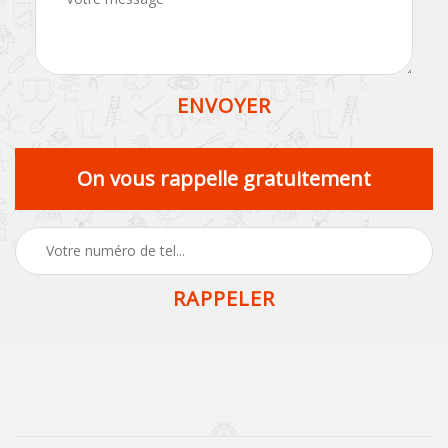
On vous rappelle gratuitement