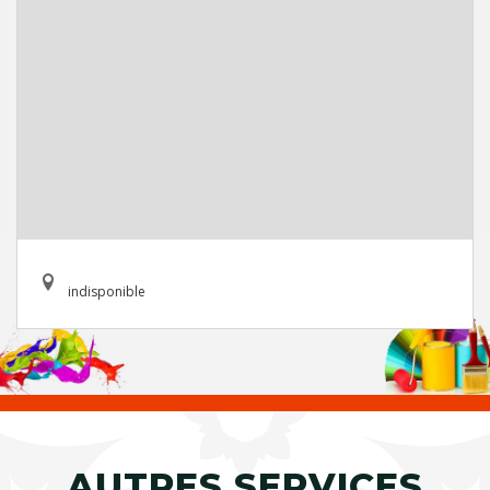
indisponible
AUTRES SERVICES