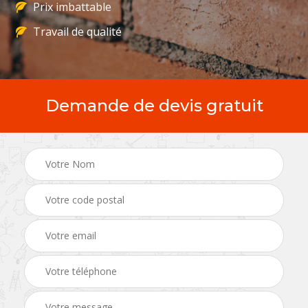
Prix imbattable
Travail de qualité
Demande de devis gratuit