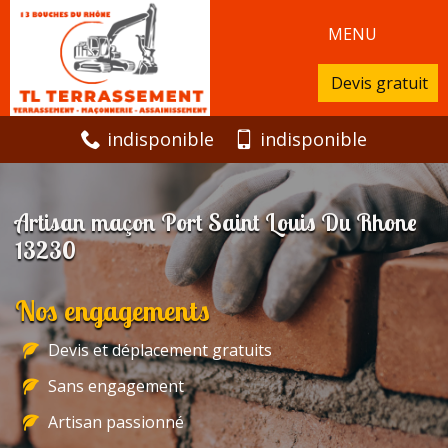
MENU
Devis gratuit
indisponible
indisponible
Artisan maçon Port Saint Louis Du Rhone
13230
Nos engagements
Devis et déplacement gratuits
Sans engagement
Artisan passionné