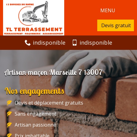
MENU
Devis gratuit
indisponible
indisponible
Artisan maçon Marseille 7 13007
Nos engagements
Devis et déplacement gratuits
Sans engagement
Artisan passionné
Prix imbattable