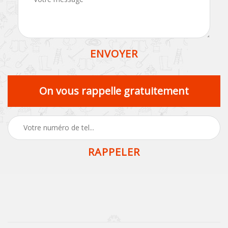
On vous rappelle gratuitement