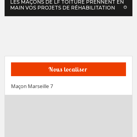
LES MAÇONS DE LF TOITURE PRENNENT EN
MAIN VOS PROJETS DE RÉHABILITATION
Nous localiser
Maçon Marseille 7