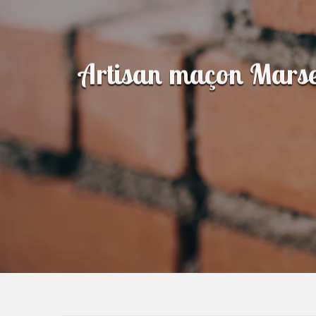
Artisan maçon Marse