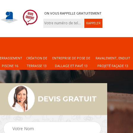
ON VOUS RAPPELLE GRATUITEMENT
ERRASSEMENT
CRÉATION DE
ENTREPRISE DE POSE DE
RAVALEMENT, ENDUIT
PISCINE 16
TERRASSE 13
DALLAGE ET PAVÉ 13
PROJETÉ FAÇADE 13
DEVIS GRATUIT