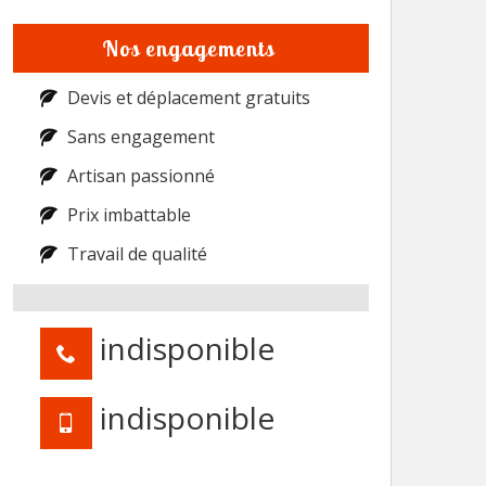
Nos engagements
Devis et déplacement gratuits
Sans engagement
Artisan passionné
Prix imbattable
Travail de qualité
indisponible
indisponible