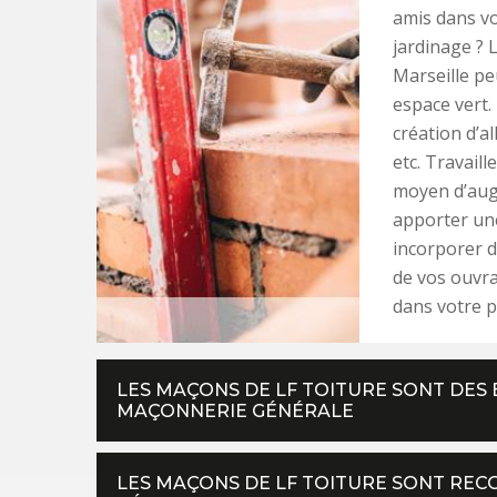
amis dans vo
jardinage ? 
Marseille pe
espace vert. 
création d’a
etc. Travaill
moyen d’aug
apporter une
incorporer d
de vos ouvr
dans votre p
LES MAÇONS DE LF TOITURE SONT DES 
MAÇONNERIE GÉNÉRALE
LES MAÇONS DE LF TOITURE SONT REC