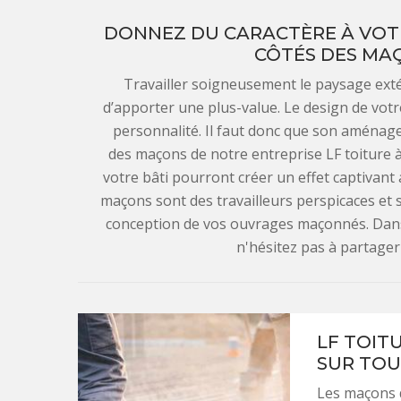
DONNEZ DU CARACTÈRE À VOTR
CÔTÉS DES MAÇ
Travailler soigneusement le paysage exté
d’apporter une plus-value. Le design de votre
personnalité. Il faut donc que son aménage
des maçons de notre entreprise LF toiture à
votre bâti pourront créer un effet captivant 
maçons sont des travailleurs perspicaces et 
conception de vos ouvrages maçonnés. Dans c
n'hésitez pas à partager
LF TOIT
SUR TOU
Les maçons d