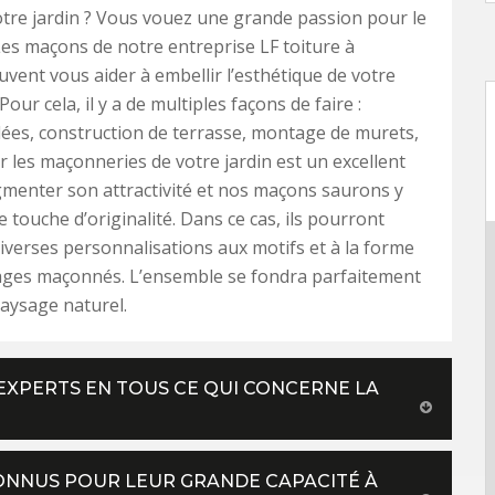
tre jardin ? Vous vouez une grande passion pour le
Les maçons de notre entreprise LF toiture à
uvent vous aider à embellir l’esthétique de votre
Pour cela, il y a de multiples façons de faire :
llées, construction de terrasse, montage de murets,
er les maçonneries de votre jardin est un excellent
menter son attractivité et nos maçons saurons y
 touche d’originalité. Dans ce cas, ils pourront
iverses personnalisations aux motifs et à la forme
ages maçonnés. L’ensemble se fondra parfaitement
aysage naturel.
EXPERTS EN TOUS CE QUI CONCERNE LA
ONNUS POUR LEUR GRANDE CAPACITÉ À