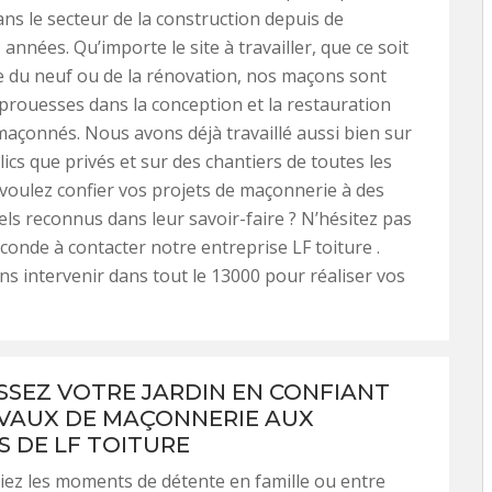
dans le secteur de la construction depuis de
nnées. Qu’importe le site à travailler, que ce soit
e du neuf ou de la rénovation, nos maçons sont
prouesses dans la conception et la restauration
açonnés. Nous avons déjà travaillé aussi bien sur
lics que privés et sur des chantiers de toutes les
s voulez confier vos projets de maçonnerie à des
ls reconnus dans leur savoir-faire ? N’hésitez pas
conde à contacter notre entreprise LF toiture .
 intervenir dans tout le 13000 pour réaliser vos
SSEZ VOTRE JARDIN EN CONFIANT
VAUX DE MAÇONNERIE AUX
S DE LF TOITURE
ez les moments de détente en famille ou entre