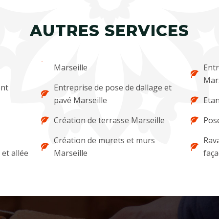
AUTRES SERVICES
Marseille
Entr
Mars
ent
Entreprise de pose de dallage et
pavé Marseille
Etan
Création de terrasse Marseille
Pose
Création de murets et murs
Rava
et allée
Marseille
faça