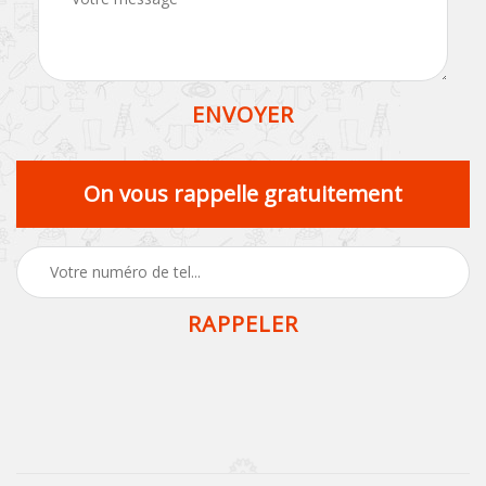
On vous rappelle gratuitement