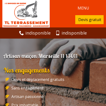
MENU
Devis gratuit
indisponible
indisponible
Artisan maçon Marseille 11 13011
Nos engagements
Devis et déplacement gratuits
Sans engagement
Artisan passionné
Prix imbattable