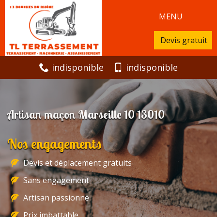
MENU
Devis gratuit
indisponible
indisponible
Artisan maçon Marseille 10 13010
Nos engagements
Devis et déplacement gratuits
Sans engagement
Artisan passionné
Prix imbattable