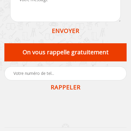
On vous rappelle gratuitement