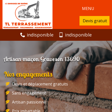
MENU
Devis gratuit
indisponible
indisponible
Artisan maçon Graveson 13690
Nos engagements
Devis et déplacement gratuits
Sans engagement
Artisan passionné
Prix imbattable