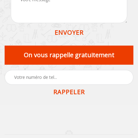
On vous rappelle gratuitement