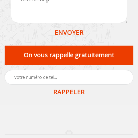
On vous rappelle gratuitement