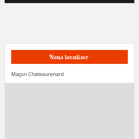
Nous localiser
Maçon Chateaurenard